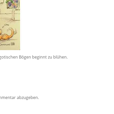
 gotischen Bögen beginnt zu blühen.
mmentar abzugeben.