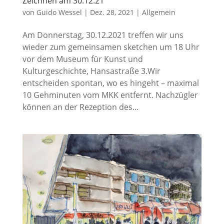
Zeichnen am 30.12.21
von
Guido Wessel
|
Dez. 28, 2021
|
Allgemein
Am Donnerstag, 30.12.2021 treffen wir uns
wieder zum gemeinsamen sketchen um 18 Uhr
vor dem Museum für Kunst und
Kulturgeschichte, Hansastraße 3.Wir
entscheiden spontan, wo es hingeht – maximal
10 Gehminuten vom MKK entfernt. Nachzügler
können an der Rezeption des...