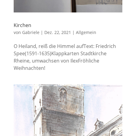
Kirchen
von
Gabriele
|
Dez. 22, 2021
|
Allgemein
O Heiland, reiß die Himmel aufText: Friedrich
Spee(1591-1635)Klappkarten Stadtkirche
Rheine, umwachsen von IlexFröhliche
Weihnachten!