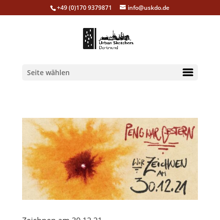
+49 (0)170 9379871
info@uskdo.de
Seite wählen