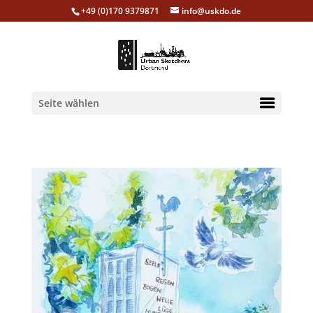
+49 (0)170 9379871
info@uskdo.de
Seite wählen