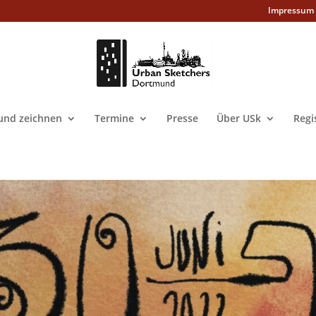
Impressum
nd zeichnen
Termine
Presse
Über USk
Regi