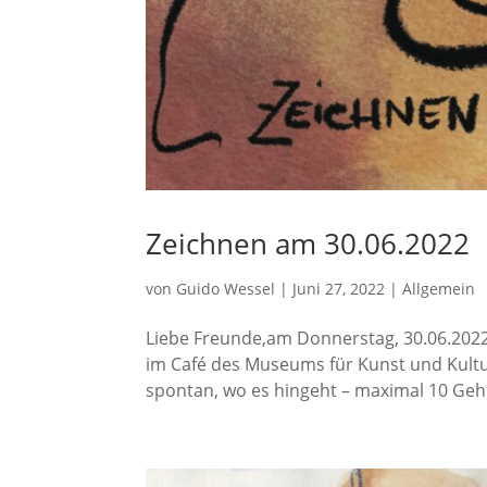
Zeichnen am 30.06.2022
von
Guido Wessel
|
Juni 27, 2022
|
Allgemein
Liebe Freunde,am Donnerstag, 30.06.202
im Café des Museums für Kunst und Kult
spontan, wo es hingeht – maximal 10 Geh