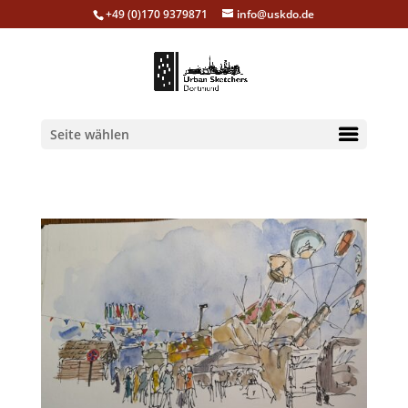
+49 (0)170 9379871
info@uskdo.de
Seite wählen