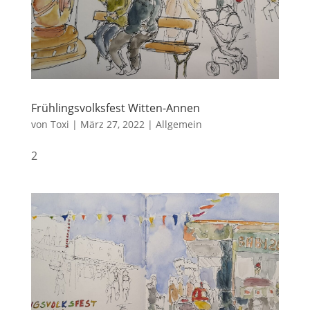
Frühlingsvolksfest Witten-Annen
von
Toxi
|
März 27, 2022
|
Allgemein
2