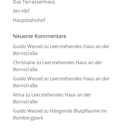
Das Terrassenhaus
Am Hbf
Hauptbahnhof
Neueste Kommentare
Guido Wessel
zu
Leerstehendes Haus an der
Bornstraße
Christiane
zu
Leerstehendes Haus an der
Bornstraße
Guido Wessel
zu
Leerstehendes Haus an der
Bornstraße
Anna
zu
Leerstehendes Haus an der
Bornstraße
Guido Wessel
zu
Hängende Blutpflaume im
Rombergpark