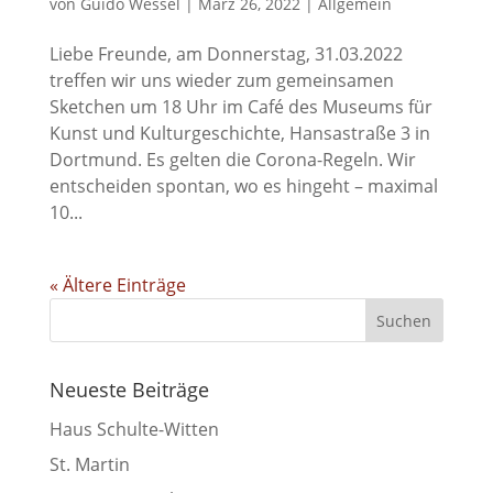
von
Guido Wessel
|
März 26, 2022
|
Allgemein
Liebe Freunde, am Donnerstag, 31.03.2022
treffen wir uns wieder zum gemeinsamen
Sketchen um 18 Uhr im Café des Museums für
Kunst und Kulturgeschichte, Hansastraße 3 in
Dortmund. Es gelten die Corona-Regeln. Wir
entscheiden spontan, wo es hingeht – maximal
10...
« Ältere Einträge
Neueste Beiträge
Haus Schulte-Witten
St. Martin