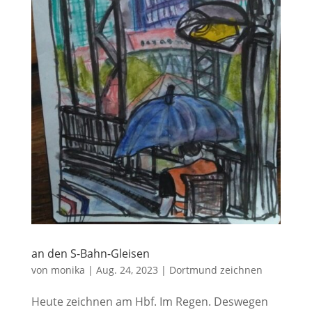
an den S-Bahn-Gleisen
von
monika
|
Aug. 24, 2023
|
Dortmund zeichnen
Heute zeichnen am Hbf. Im Regen. Deswegen