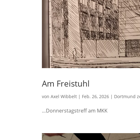
Am Freistuhl
von
Axel Wibbelt
|
Feb. 26, 2026
|
Dortmund z
…Donnerstagstreff am MKK