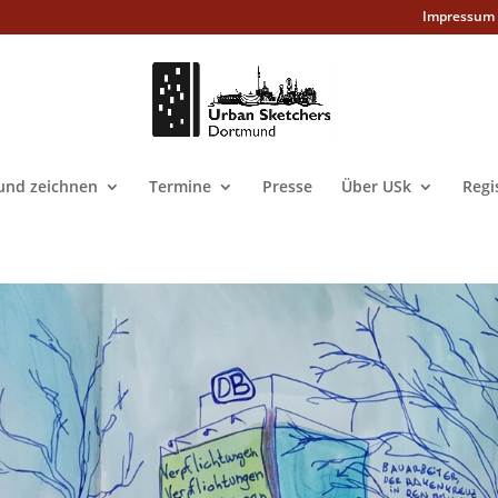
Impressum
nd zeichnen
Termine
Presse
Über USk
Regi