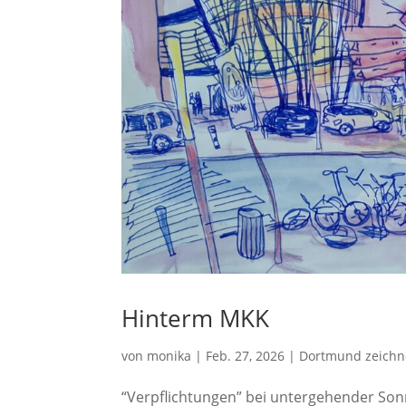
Hinterm MKK
von
monika
|
Feb. 27, 2026
|
Dortmund zeich
“Verpflichtungen” bei untergehender Son