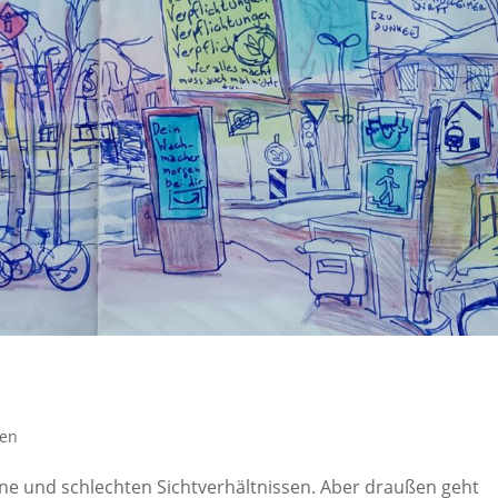
nen
ne und schlechten Sichtverhältnissen. Aber draußen geht