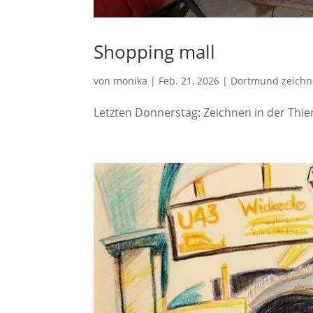
Shopping mall
von
monika
|
Feb. 21, 2026
|
Dortmund zeich
Letzten Donnerstag: Zeichnen in der Thier