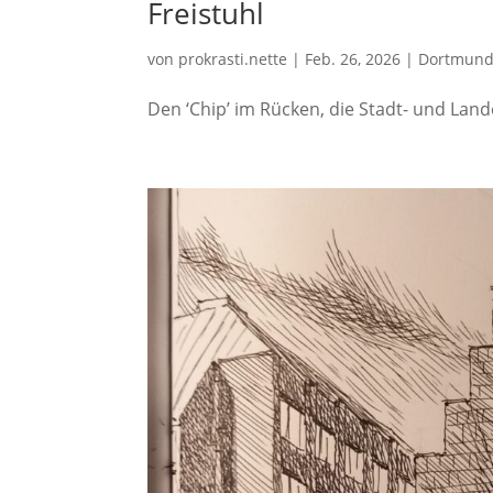
Freistuhl
von
prokrasti.nette
|
Feb. 26, 2026
|
Dortmund
Den ‘Chip’ im Rücken, die Stadt- und Lan