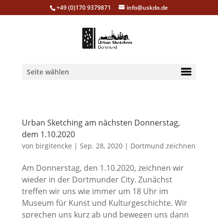
+49 (0)170 9379871
info@uskdo.de
Seite wählen
Urban Sketching am nächsten Donnerstag,
dem 1.10.2020
von
birgitencke
|
Sep. 28, 2020
|
Dortmund zeichnen
Am Donnerstag, den 1.10.2020, zeichnen wir
wieder in der Dortmunder City. Zunächst
treffen wir uns wie immer um 18 Uhr im
Museum für Kunst und Kulturgeschichte. Wir
sprechen uns kurz ab und bewegen uns dann