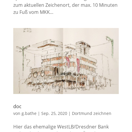
zum aktuellen Zeichenort, der max. 10 Minuten
zu Fuß vom MKK...
doc
von
g.bathe
|
Sep. 25, 2020
|
Dortmund zeichnen
Hier das ehemalige WestLB/Dresdner Bank