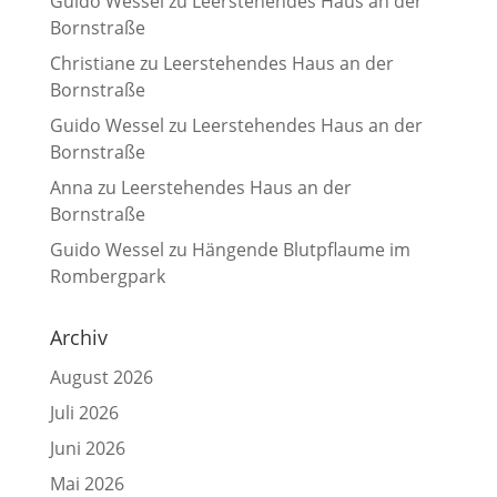
Guido Wessel
zu
Leerstehendes Haus an der
Bornstraße
Christiane
zu
Leerstehendes Haus an der
Bornstraße
Guido Wessel
zu
Leerstehendes Haus an der
Bornstraße
Anna
zu
Leerstehendes Haus an der
Bornstraße
Guido Wessel
zu
Hängende Blutpflaume im
Rombergpark
Archiv
August 2026
Juli 2026
Juni 2026
Mai 2026