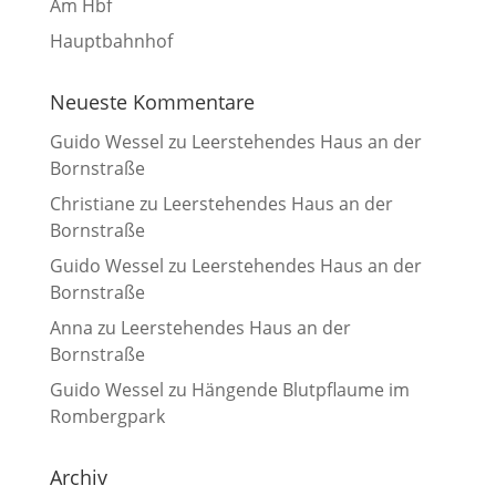
Am Hbf
Hauptbahnhof
Neueste Kommentare
Guido Wessel
zu
Leerstehendes Haus an der
Bornstraße
Christiane
zu
Leerstehendes Haus an der
Bornstraße
Guido Wessel
zu
Leerstehendes Haus an der
Bornstraße
Anna
zu
Leerstehendes Haus an der
Bornstraße
Guido Wessel
zu
Hängende Blutpflaume im
Rombergpark
Archiv