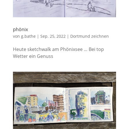
phönix
von
g.bathe
|
Sep. 25, 2022
|
Dortmund zeichnen
Heute sketchwalk am Phönixsee … Bei top
Wetter ein Genuss