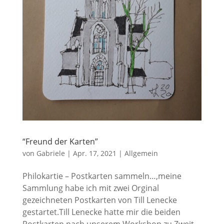
“Freund der Karten”
von
Gabriele
|
Apr. 17, 2021
|
Allgemein
Philokartie – Postkarten sammeln…,meine
Sammlung habe ich mit zwei Orginal
gezeichneten Postkarten von Till Lenecke
gestartet.Till Lenecke hatte mir die beiden
Postkarten nach unserem Workshop zu Zweit