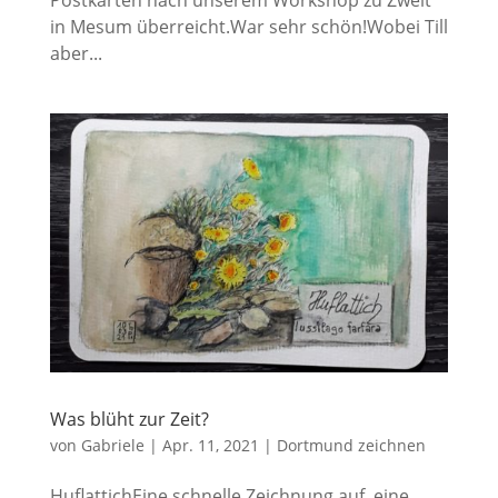
in Mesum überreicht.War sehr schön!Wobei Till
aber...
Was blüht zur Zeit?
von
Gabriele
|
Apr. 11, 2021
|
Dortmund zeichnen
HuflattichEine schnelle Zeichnung auf eine