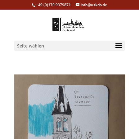
+49 (0)170 9379871
info@uskdo.de
Seite wählen