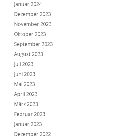
Januar 2024
Dezember 2023
November 2023
Oktober 2023
September 2023
August 2023
Juli 2023
Juni 2023
Mai 2023
April 2023
März 2023
Februar 2023
Januar 2023
Dezember 2022