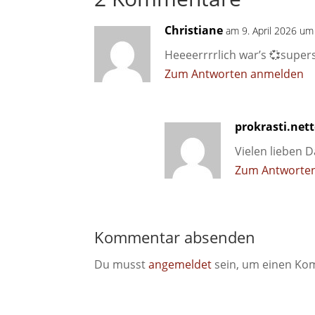
Christiane
am 9. April 2026 um
Heeeerrrrlich war’s 💞supe
Zum Antworten anmelden
prokrasti.net
Vielen lieben D
Zum Antworte
Kommentar absenden
Du musst
angemeldet
sein, um einen Ko