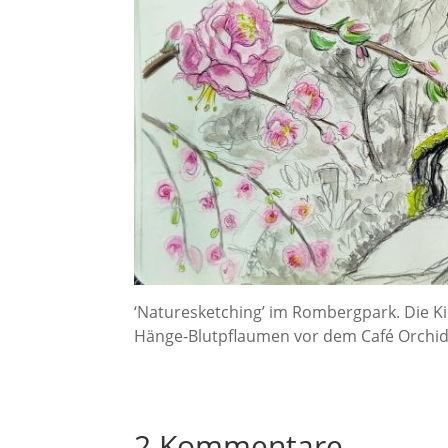
‘Naturesketching’ im Rombergpark. Die Ki
Hänge-Blutpflaumen vor dem Café Orchid
2 Kommentare