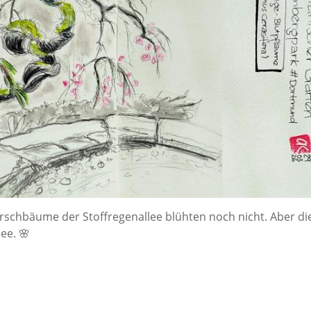
rschbäume der Stoffregenallee blühten noch nicht. Aber di
ee. 🌸