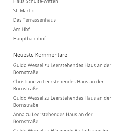
Haus Schulte-Witten
St. Martin
Das Terrassenhaus
Am Hbf
Hauptbahnhof
Neueste Kommentare
Guido Wessel
zu
Leerstehendes Haus an der
Bornstraße
Christiane
zu
Leerstehendes Haus an der
Bornstraße
Guido Wessel
zu
Leerstehendes Haus an der
Bornstraße
Anna
zu
Leerstehendes Haus an der
Bornstraße
Guido Wessel
zu
Hängende Blutpflaume im