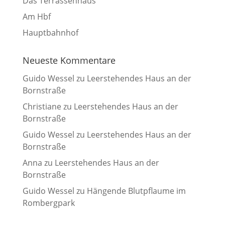
Das Terrassenhaus
Am Hbf
Hauptbahnhof
Neueste Kommentare
Guido Wessel
zu
Leerstehendes Haus an der
Bornstraße
Christiane
zu
Leerstehendes Haus an der
Bornstraße
Guido Wessel
zu
Leerstehendes Haus an der
Bornstraße
Anna
zu
Leerstehendes Haus an der
Bornstraße
Guido Wessel
zu
Hängende Blutpflaume im
Rombergpark