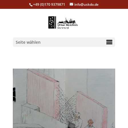
+49 (0)170 9379871
info@uskdo.de
Seite wählen