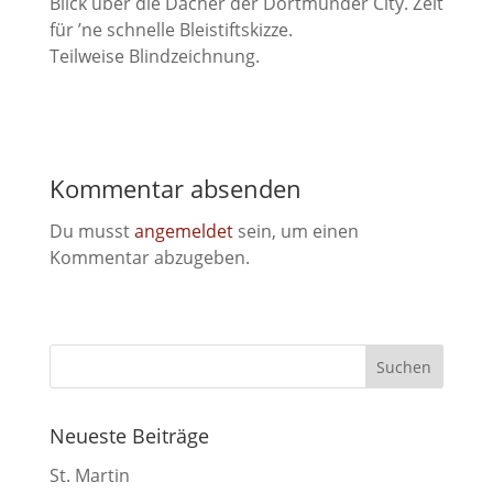
Blick über die Dächer der Dortmunder City. Zeit
für ’ne schnelle Bleistiftskizze.
Teilweise Blindzeichnung.
Kommentar absenden
Du musst
angemeldet
sein, um einen
Kommentar abzugeben.
Neueste Beiträge
St. Martin