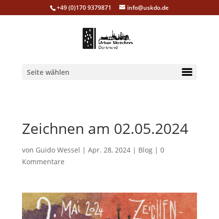
+49 (0)170 9379871
info@uskdo.de
Seite wählen
Zeichnen am 02.05.2024
von
Guido Wessel
|
Apr. 28, 2024
|
Blog
|
0
Kommentare