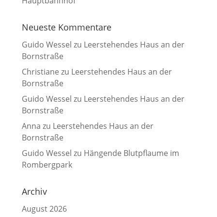
Hauptbahnhof
Neueste Kommentare
Guido Wessel
zu
Leerstehendes Haus an der
Bornstraße
Christiane
zu
Leerstehendes Haus an der
Bornstraße
Guido Wessel
zu
Leerstehendes Haus an der
Bornstraße
Anna
zu
Leerstehendes Haus an der
Bornstraße
Guido Wessel
zu
Hängende Blutpflaume im
Rombergpark
Archiv
August 2026