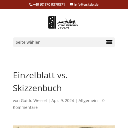
+49 (0)170 9379871
info@uskdo.de
Seite wählen
Einzelblatt vs.
Skizzenbuch
von
Guido Wessel
|
Apr. 9, 2024
|
Allgemein
|
0
Kommentare