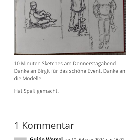
10 Minuten Sketches am Donnerstagabend.
Danke an Birgit für das schöne Event. Danke an
die Modelle.
Hat Spaß gemacht.
1 Kommentar
Guido Wessel
am 10. Februar 2024 um 16:01