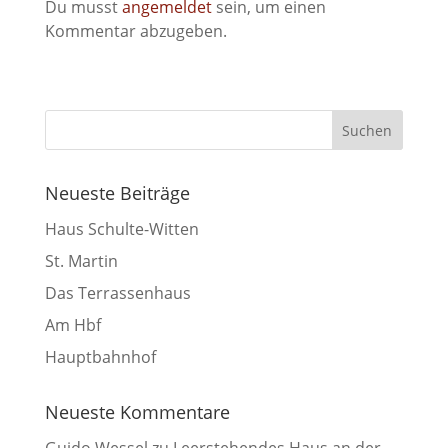
Du musst
angemeldet
sein, um einen
Kommentar abzugeben.
Neueste Beiträge
Haus Schulte-Witten
St. Martin
Das Terrassenhaus
Am Hbf
Hauptbahnhof
Neueste Kommentare
Guido Wessel
zu
Leerstehendes Haus an der