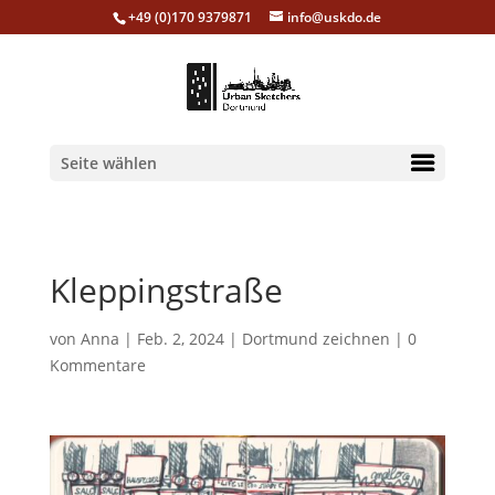
+49 (0)170 9379871
info@uskdo.de
Seite wählen
Kleppingstraße
von
Anna
|
Feb. 2, 2024
|
Dortmund zeichnen
|
0
Kommentare