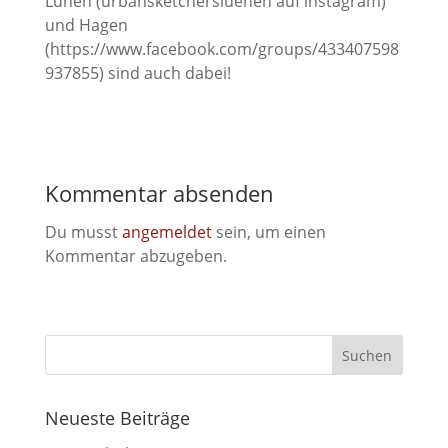
Lünen (urbansketchersluenen auf instagram)
und Hagen
(https://www.facebook.com/groups/433407598
937855) sind auch dabei!
Kommentar absenden
Du musst
angemeldet
sein, um einen
Kommentar abzugeben.
Neueste Beiträge