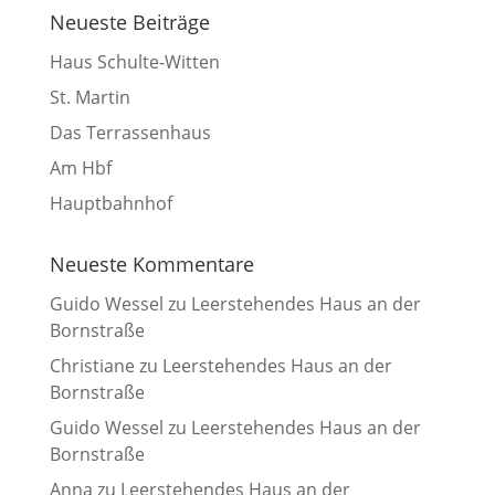
Neueste Beiträge
Haus Schulte-Witten
St. Martin
Das Terrassenhaus
Am Hbf
Hauptbahnhof
Neueste Kommentare
Guido Wessel
zu
Leerstehendes Haus an der
Bornstraße
Christiane
zu
Leerstehendes Haus an der
Bornstraße
Guido Wessel
zu
Leerstehendes Haus an der
Bornstraße
Anna
zu
Leerstehendes Haus an der