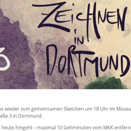
r uns wieder zum gemeinsamen Sketchen um 18 Uhr im Mus
raße 3 in Dortmund.
s heute hingeht – maximal 10 Gehminuten vom MKK entfern