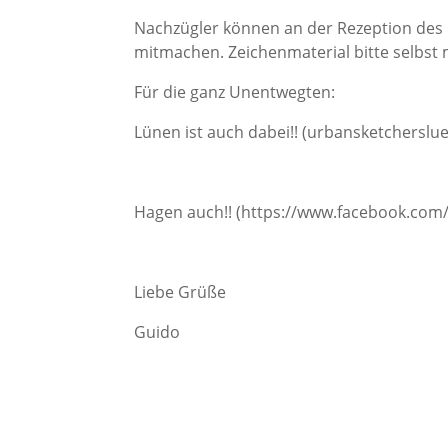
Nachzügler können an der Rezeption des
mitmachen. Zeichenmaterial bitte selbst 
Für die ganz Unentwegten:
Lünen ist auch dabei!! (urbansketcherslu
Hagen auch!! (https://www.facebook.co
Liebe Grüße
Guido