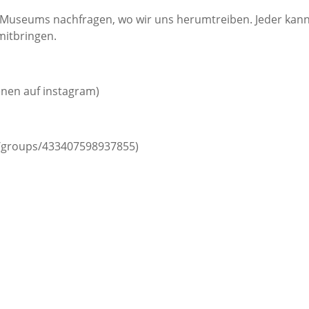
 Museums nachfragen, wo wir uns herumtreiben. Jeder kan
mitbringen.
enen auf instagram)
m/groups/433407598937855)