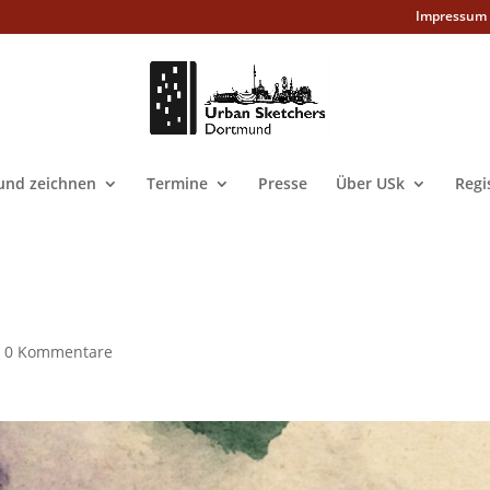
Impressum
nd zeichnen
Termine
Presse
Über USk
Regi
|
0 Kommentare