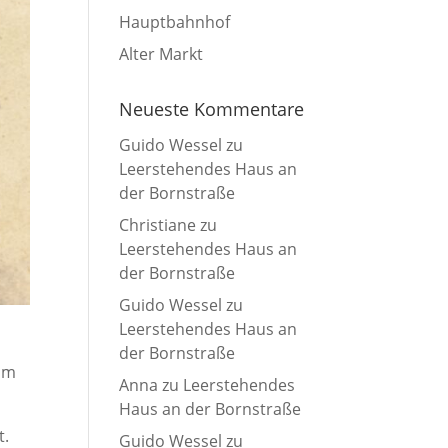
Hauptbahnhof
Alter Markt
Neueste Kommentare
Guido Wessel
zu
Leerstehendes Haus an
der Bornstraße
Christiane
zu
Leerstehendes Haus an
der Bornstraße
Guido Wessel
zu
Leerstehendes Haus an
der Bornstraße
eum
Anna
zu
Leerstehendes
Haus an der Bornstraße
t.
Guido Wessel
zu