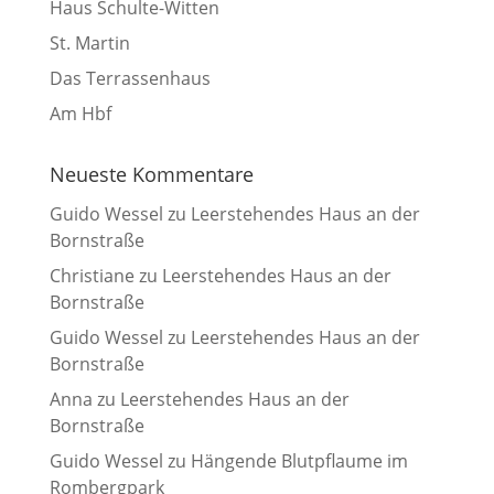
Haus Schulte-Witten
St. Martin
Das Terrassenhaus
Am Hbf
Neueste Kommentare
Guido Wessel
zu
Leerstehendes Haus an der
Bornstraße
Christiane
zu
Leerstehendes Haus an der
Bornstraße
Guido Wessel
zu
Leerstehendes Haus an der
Bornstraße
Anna
zu
Leerstehendes Haus an der
Bornstraße
Guido Wessel
zu
Hängende Blutpflaume im
Rombergpark