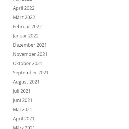
April 2022
März 2022
Februar 2022
Januar 2022
Dezember 2021
November 2021
Oktober 2021
September 2021
August 2021
Juli 2021
Juni 2021
Mai 2021
April 2021
März 2021