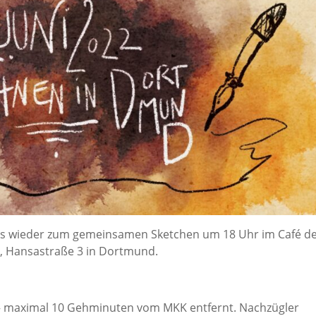
uns wieder zum gemeinsamen Sketchen um 18 Uhr im Café d
, Hansastraße 3 in Dortmund.
 – maximal 10 Gehminuten vom MKK entfernt. Nachzügler