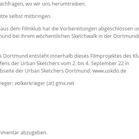
chfragen, wo wir uns herumtreiben.
tte selbst mitbringen.
n aus dem Filmklub hat die Vorbereitungen abgeschlossen u
tmund bei ihrem wöchentlichen Sketchwalk in der Dortmund
 Dortmund entsteht innerhalb dieses Filmprojektes des Kl
ens der Urban Sketchers vom 2. bis 4. September 22 in
ebseite der Urban Sketchers Dortmund: www.uskdo.de
ieger: volkerkrieger (at) gmx.net
mmentar abzugeben.