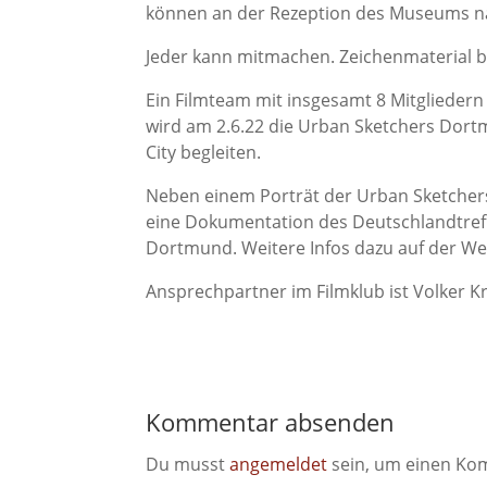
können an der Rezeption des Museums na
Jeder kann mitmachen. Zeichenmaterial bi
Ein Filmteam mit insgesamt 8 Mitglieder
wird am 2.6.22 die Urban Sketchers Dor
City begleiten.
Neben einem Porträt der Urban Sketchers
eine Dokumentation des Deutschlandtreff
Dortmund. Weitere Infos dazu auf der W
Ansprechpartner im Filmklub ist Volker Kr
Kommentar absenden
Du musst
angemeldet
sein, um einen Ko