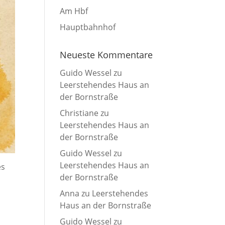
Am Hbf
Hauptbahnhof
Neueste Kommentare
Guido Wessel
zu
Leerstehendes Haus an
der Bornstraße
Christiane
zu
Leerstehendes Haus an
der Bornstraße
Guido Wessel
zu
Leerstehendes Haus an
es
der Bornstraße
Anna
zu
Leerstehendes
Haus an der Bornstraße
Guido Wessel
zu