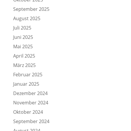
September 2025
August 2025
Juli 2025
Juni 2025
Mai 2025
April 2025
März 2025
Februar 2025
Januar 2025
Dezember 2024
November 2024
Oktober 2024
September 2024
August 2024