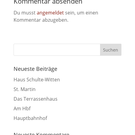
Kommentar absenden
Du musst
angemeldet
sein, um einen
Kommentar abzugeben.
Neueste Beiträge
Haus Schulte-Witten
St. Martin
Das Terrassenhaus
Am Hbf
Hauptbahnhof
Neueste Kommentare