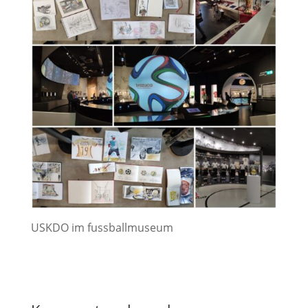
USKDO im fussballmuseum