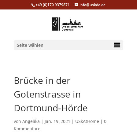
+49 (0)170 9379871
info@uskdo.de
Seite wählen
Brücke in der
Gotenstrasse in
Dortmund-Hörde
von
Angelika
|
Jan. 19, 2021
|
USkAtHome
|
0
Kommentare