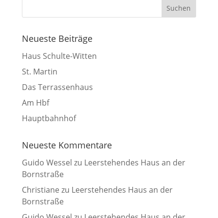
Neueste Beiträge
Haus Schulte-Witten
St. Martin
Das Terrassenhaus
Am Hbf
Hauptbahnhof
Neueste Kommentare
Guido Wessel
zu
Leerstehendes Haus an der
Bornstraße
Christiane
zu
Leerstehendes Haus an der
Bornstraße
Guido Wessel
zu
Leerstehendes Haus an der