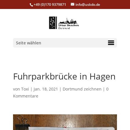
+49 (0)170 9379871
info@uskdo.de
Seite wählen
Fuhrparkbrücke in Hagen
von
Toxi
|
Jan. 18, 2021
|
Dortmund zeichnen
|
0
Kommentare