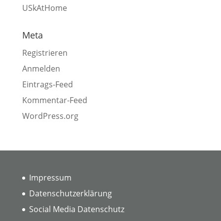
USkAtHome
Meta
Registrieren
Anmelden
Eintrags-Feed
Kommentar-Feed
WordPress.org
Impressum
Datenschutzerklärung
Social Media Datenschutz