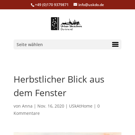
+49 (0)170 9379871
info@uskdo.de
Seite wählen
Herbstlicher Blick aus
dem Fenster
von
Anna
|
Nov. 16, 2020
|
USkAtHome
|
0
Kommentare