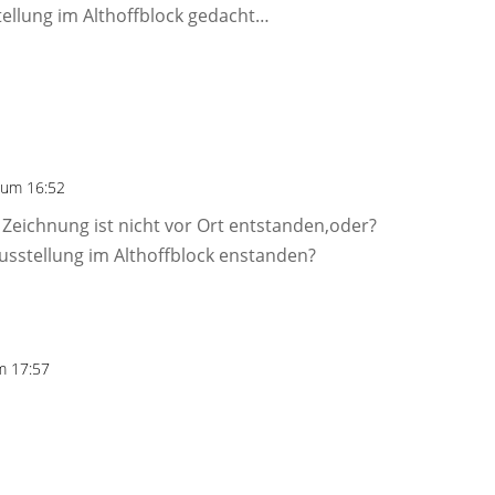
tellung im Althoffblock gedacht…
 um 16:52
ie Zeichnung ist nicht vor Ort entstanden,oder?
Ausstellung im Althoffblock enstanden?
m 17:57