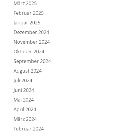
März 2025
Februar 2025
Januar 2025
Dezember 2024
November 2024
Oktober 2024
September 2024
August 2024
Juli 2024
Juni 2024
Mai 2024
April 2024
März 2024
Februar 2024