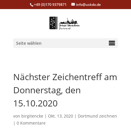
+49 (0)170 9379871
info@uskdo.de
Seite wählen
Nächster Zeichentreff am
Donnerstag, den
15.10.2020
von
birgitencke
|
Okt. 13, 2020
|
Dortmund zeichnen
|
0 Kommentare