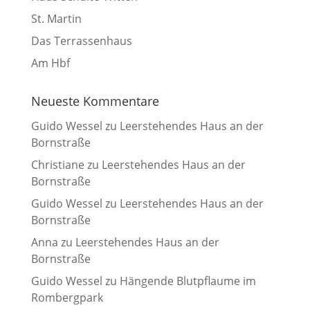
St. Martin
Das Terrassenhaus
Am Hbf
Neueste Kommentare
Guido Wessel
zu
Leerstehendes Haus an der
Bornstraße
Christiane
zu
Leerstehendes Haus an der
Bornstraße
Guido Wessel
zu
Leerstehendes Haus an der
Bornstraße
Anna
zu
Leerstehendes Haus an der
Bornstraße
Guido Wessel
zu
Hängende Blutpflaume im
Rombergpark