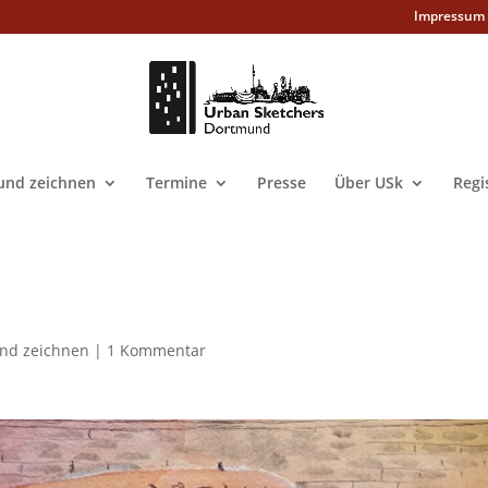
Impressum
nd zeichnen
Termine
Presse
Über USk
Regi
nd zeichnen
|
1 Kommentar