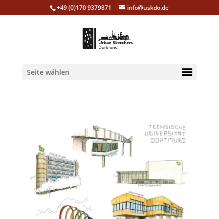
+49 (0)170 9379871
info@uskdo.de
Seite wählen