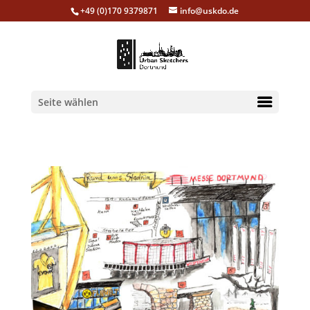
+49 (0)170 9379871
info@uskdo.de
Seite wählen