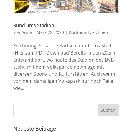
Rund ums Stadion
von
Anna
|
März 22, 2020
|
Dortmund zeichnen
Zeichnung: Susanne Bartsch Rund ums Stadion
(Hier zum PDF-Download)Bereits in den 20ern
entstand dort, wo heute das Stadion des BVB
steht, mit dem Volkspark eine Anlage mit
diversen Sport- und Kulturstätten. Auch wenn
von dem damaligen Volkspark nur noch Teile
wie...
Neueste Beiträge