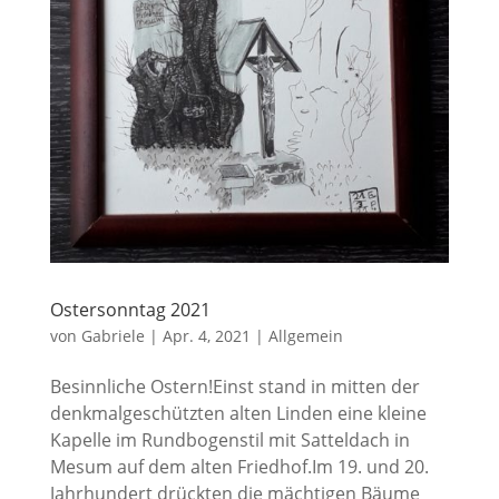
Ostersonntag 2021
von
Gabriele
|
Apr. 4, 2021
|
Allgemein
Besinnliche Ostern!Einst stand in mitten der
denkmalgeschützten alten Linden eine kleine
Kapelle im Rundbogenstil mit Satteldach in
Mesum auf dem alten Friedhof.Im 19. und 20.
Jahrhundert drückten die mächtigen Bäume