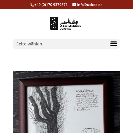
+49 (0)170 9379871
info@uskdo.de
Seite wählen