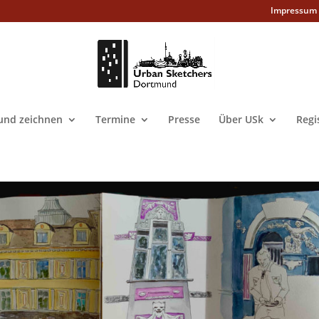
Impressum
nd zeichnen
Termine
Presse
Über USk
Regi