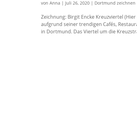
von
Anna
|
Juli 26, 2020
|
Dortmund zeichnen
Zeichnung: Birgit Encke Kreuzviertel (Hi
aufgrund seiner trendigen Cafés, Restaur
in Dortmund. Das Viertel um die Kreuzstra