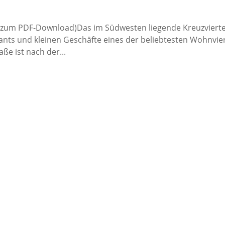
er zum PDF-Download)Das im Südwesten liegende Kreuzviertel
ants und kleinen Geschäfte eines der beliebtesten Wohnvier
ße ist nach der...