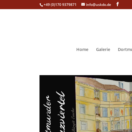
+49 (0)170 9379871
info@uskdo.de
Home
Galerie
Dortmu