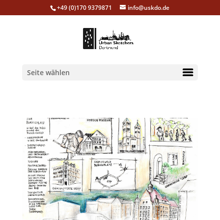
+49 (0)170 9379871
info@uskdo.de
Seite wählen