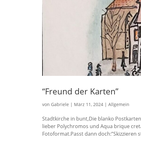
“Freund der Karten”
von
Gabriele
|
März 11, 2024
|
Allgemein
Stadtkirche in bunt,Die blanko Postkarte
lieber Polychromos und Aqua brique cret
Fotoformat.Passt dann doch:”Skizzieren st