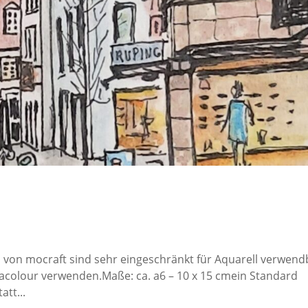
n von mocraft sind sehr eingeschränkt für Aquarell verwend
acolour verwenden.Maße: ca. a6 – 10 x 15 cmein Standard
att...