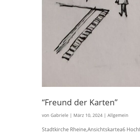
“Freund der Karten”
von
Gabriele
|
März 10, 2024
|
Allgemein
Stadtkirche Rheine,Ansichtskartea6 Hochf