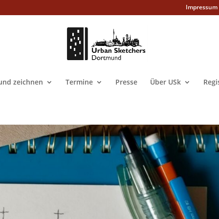
Impressum
nd zeichnen
Termine
Presse
Über USk
Regi