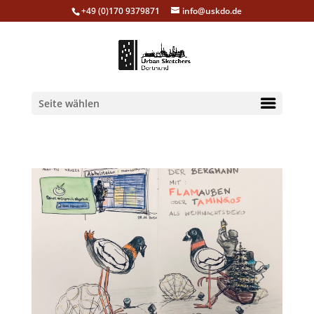
+49 (0)170 9379871
info@uskdo.de
Seite wählen