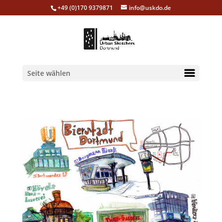
+49 (0)170 9379871
info@uskdo.de
Seite wählen