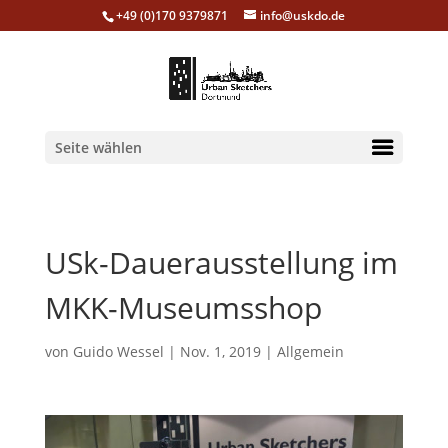
+49 (0)170 9379871
info@uskdo.de
Seite wählen
USk-Dauerausstellung im
MKK-Museumsshop
von
Guido Wessel
|
Nov. 1, 2019
|
Allgemein