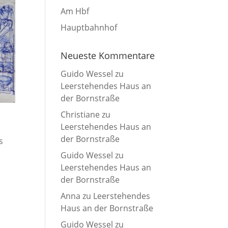
Am Hbf
Hauptbahnhof
Neueste Kommentare
Guido Wessel
zu
Leerstehendes Haus an
der Bornstraße
Christiane
zu
Leerstehendes Haus an
der Bornstraße
s
Guido Wessel
zu
Leerstehendes Haus an
der Bornstraße
Anna
zu
Leerstehendes
Haus an der Bornstraße
Guido Wessel
zu