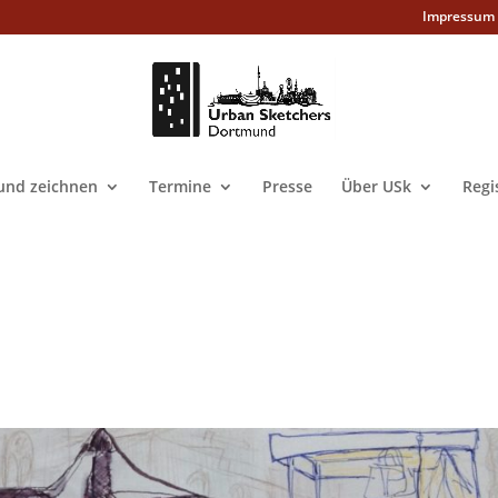
Impressum
nd zeichnen
Termine
Presse
Über USk
Regi