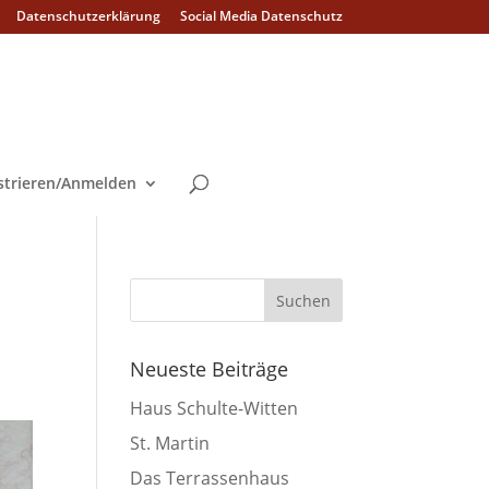
Datenschutzerklärung
Social Media Datenschutz
strieren/Anmelden
Neueste Beiträge
Haus Schulte-Witten
St. Martin
Das Terrassenhaus