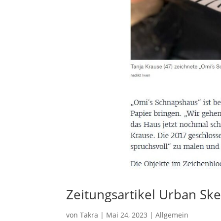
Zeitungsartikel Urban Sk
von
Takra
|
Mai 24, 2023
|
Allgemein