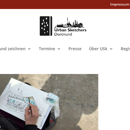
Impressum
nd zeichnen
Termine
Presse
Über USk
Regi