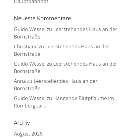
Hauptbahnhof
Neueste Kommentare
Guido Wessel
zu
Leerstehendes Haus an der
Bornstraße
Christiane
zu
Leerstehendes Haus an der
Bornstraße
Guido Wessel
zu
Leerstehendes Haus an der
Bornstraße
Anna
zu
Leerstehendes Haus an der
Bornstraße
Guido Wessel
zu
Hängende Blutpflaume im
Rombergpark
Archiv
August 2026