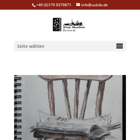
+49 (0)170 9379871
info@uskdo.de
Seite wählen