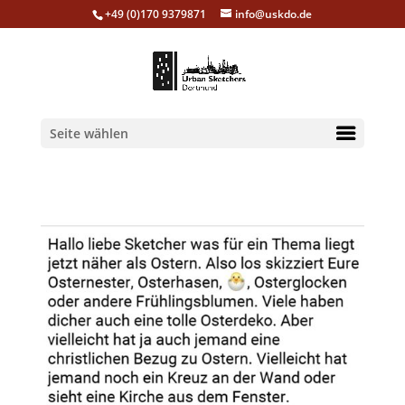
+49 (0)170 9379871
info@uskdo.de
Seite wählen