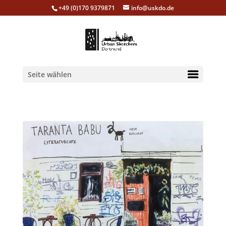
+49 (0)170 9379871
info@uskdo.de
Seite wählen