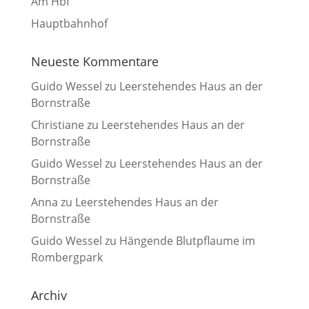
Am Hbf
Hauptbahnhof
Neueste Kommentare
Guido Wessel
zu
Leerstehendes Haus an der
Bornstraße
Christiane
zu
Leerstehendes Haus an der
Bornstraße
Guido Wessel
zu
Leerstehendes Haus an der
Bornstraße
Anna
zu
Leerstehendes Haus an der
Bornstraße
Guido Wessel
zu
Hängende Blutpflaume im
Rombergpark
Archiv