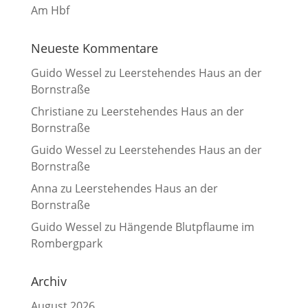
Am Hbf
Neueste Kommentare
Guido Wessel
zu
Leerstehendes Haus an der
Bornstraße
Christiane
zu
Leerstehendes Haus an der
Bornstraße
Guido Wessel
zu
Leerstehendes Haus an der
Bornstraße
Anna
zu
Leerstehendes Haus an der
Bornstraße
Guido Wessel
zu
Hängende Blutpflaume im
Rombergpark
Archiv
August 2026