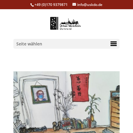
+49 (0)170 9379871
info@uskdo.de
Seite wählen